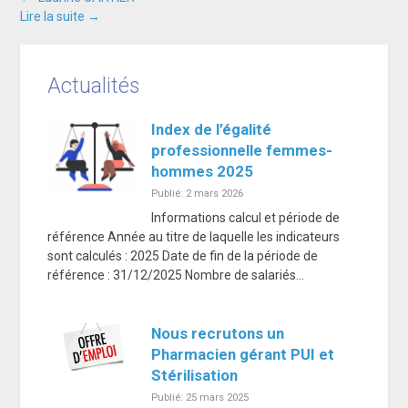
Navigation
Lire la suite
→
entre
Actualités
les
Index de l’égalité
professionnelle femmes-
hommes 2025
articles
Publié: 2 mars 2026
Informations calcul et période de
référence Année au titre de laquelle les indicateurs
sont calculés : 2025 Date de fin de la période de
référence : 31/12/2025 Nombre de salariés…
Nous recrutons un
Pharmacien gérant PUI et
Stérilisation
Publié: 25 mars 2025