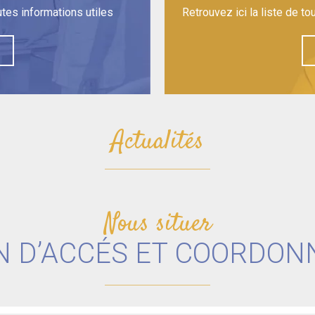
outes informations utiles
Retrouvez ici la liste de to
Actualités
Nous situer
N D’ACCÉS ET COORDON