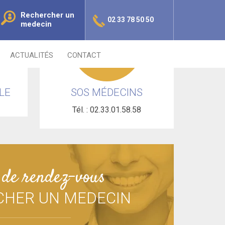
Rechercher un
02 33 78 50 50
medecin
ACTUALITÉS
CONTACT
LE
SOS MÉDECINS
Tél. : 02.33.01.58.58
 de rendez-vous
CHER UN MEDECIN