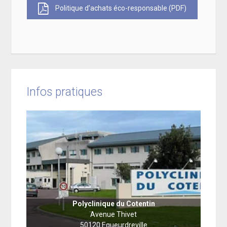
Politique d’achats éco-responsable (PDF)
Infos pratiques
Polyclinique du Cotentin
Avenue Thivet
50120 Equeurdreville