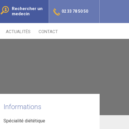
Rechercher un
02 33 78 50 50
medecin
ACTUALITÉS
CONTACT
Informations
Spécialité diététique