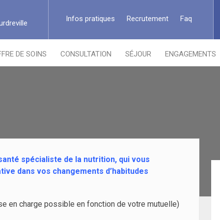
Infos pratiques
Recrutement
Faq
rdreville
FFRE DE SOINS
CONSULTATION
SÉJOUR
ENGAGEMENTS
anté spécialiste de la nutrition, qui vous
tive dans vos changements d’habitudes
ise en charge possible en fonction de votre mutuelle)