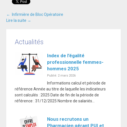
←
Infirmière de Bloc Opératoire
Navigation
Lire la suite
→
entre
Actualités
les
Index de l’égalité
professionnelle femmes-
hommes 2025
articles
Publié: 2 mars 2026
Informations calcul et période de
référence Année au titre de laquelle les indicateurs
sont calculés : 2025 Date de fin de la période de
référence : 31/12/2025 Nombre de salariés…
Nous recrutons un
Pharmacien gérant PUI et