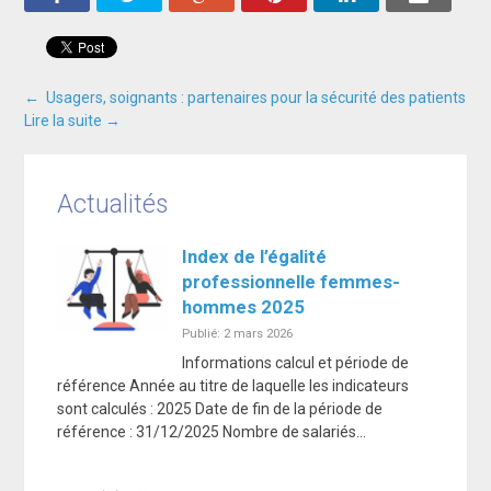
←
Usagers, soignants : partenaires pour la sécurité des patients
Navigation
Lire la suite
→
entre
Actualités
les
Index de l’égalité
professionnelle femmes-
hommes 2025
articles
Publié: 2 mars 2026
Informations calcul et période de
référence Année au titre de laquelle les indicateurs
sont calculés : 2025 Date de fin de la période de
référence : 31/12/2025 Nombre de salariés…