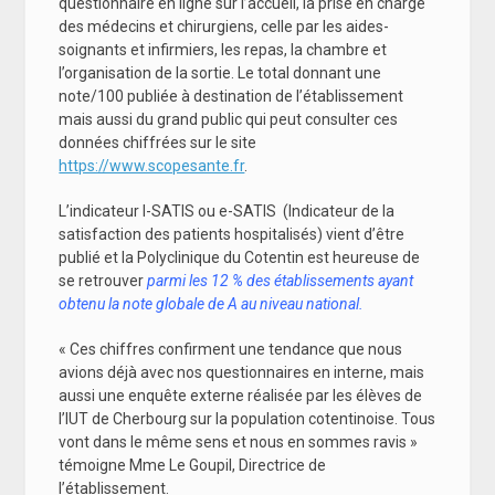
questionnaire en ligne sur l’accueil, la prise en charge
des médecins et chirurgiens, celle par les aides-
soignants et infirmiers, les repas, la chambre et
l’organisation de la sortie. Le total donnant une
note/100 publiée à destination de l’établissement
mais aussi du grand public qui peut consulter ces
données chiffrées sur le site
https://www.scopesante.fr
.
L’indicateur I-SATIS ou e-SATIS (Indicateur de la
satisfaction des patients hospitalisés) vient d’être
publié et la Polyclinique du Cotentin est heureuse de
se retrouver
parmi les 12 % des établissements ayant
obtenu la note globale de A au niveau national.
« Ces chiffres confirment une tendance que nous
avions déjà avec nos questionnaires en interne, mais
aussi une enquête externe réalisée par les élèves de
l’IUT de Cherbourg sur la population cotentinoise. Tous
vont dans le même sens et nous en sommes ravis »
témoigne Mme Le Goupil, Directrice de
l’établissement.