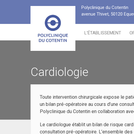
Passer
Polyclinique du Cotentin
au
avenue Thivet, 50120 Equeu
contenu
L’ÉTABLISSEMENT
O
Cardiologie
Toute intervention chirurgicale expose le pati
un bilan pré-opératoire au cours d’une consul
Polyclinique du Cotentin en collaboration ave
Le cardiologue établit un bilan de risque card
consultation pré-opératoire. L’ensemble des 