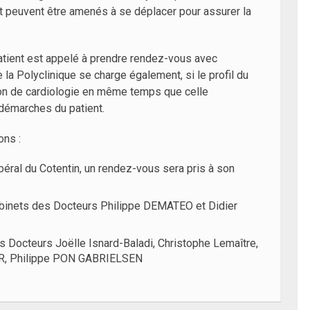
t peuvent être amenés à se déplacer pour assurer la
patient est appelé à prendre rendez-vous avec
 la Polyclinique se charge également, si le profil du
tion de cardiologie en même temps que celle
 démarches du patient.
ons :
libéral du Cotentin, un rendez-vous sera pris à son
cabinets des Docteurs Philippe DEMATEO et Didier
s Docteurs Joëlle Isnard-Baladi, Christophe Lemaître,
OR, Philippe PON GABRIELSEN