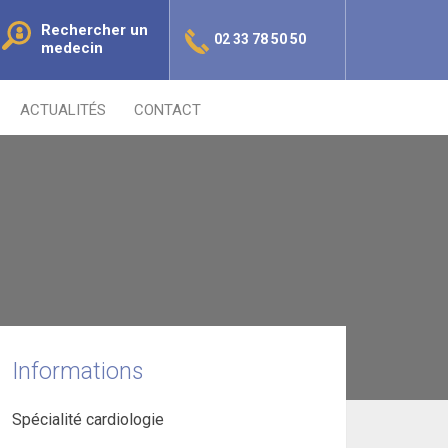
Rechercher un
02 33 78 50 50
medecin
ACTUALITÉS
CONTACT
Informations
Spécialité cardiologie